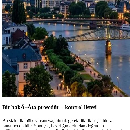
Bir bakÄ±Åta prosedür – kontrol listesi
Bu sizin ilk mülk satışınızsa, birçok gereklilik ilk başta biraz
bunaltıcı olabilir. Sonuçta, hazırlığın ardından doğrudan