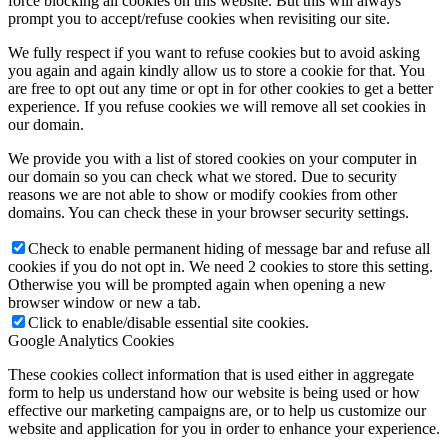
force blocking all cookies on this website. But this will always
prompt you to accept/refuse cookies when revisiting our site.
We fully respect if you want to refuse cookies but to avoid asking
you again and again kindly allow us to store a cookie for that. You
are free to opt out any time or opt in for other cookies to get a better
experience. If you refuse cookies we will remove all set cookies in
our domain.
We provide you with a list of stored cookies on your computer in
our domain so you can check what we stored. Due to security
reasons we are not able to show or modify cookies from other
domains. You can check these in your browser security settings.
Check to enable permanent hiding of message bar and refuse all
cookies if you do not opt in. We need 2 cookies to store this setting.
Otherwise you will be prompted again when opening a new
browser window or new a tab.
Click to enable/disable essential site cookies.
Google Analytics Cookies
These cookies collect information that is used either in aggregate
form to help us understand how our website is being used or how
effective our marketing campaigns are, or to help us customize our
website and application for you in order to enhance your experience.