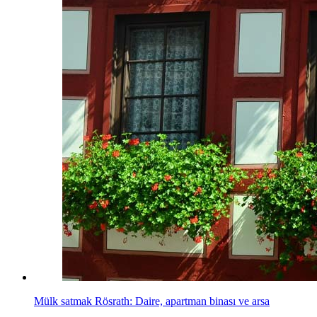
Mülk satmak Rösrath: Daire, apartman binası ve arsa