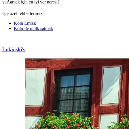
yaÅamak için en iyi yer neresi?
İşte özel rehberlerimiz:
Köln Emlak
Köln’de mülk satmak
Lukinski's