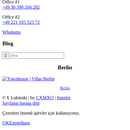
Office #1
+49 30 398 204 202
Office #2
+49 221 165 323 72
Whatsapp
Blog
Berlin
Berlin
© ℄ Lukinski | by
CXMXO
|
Imprint
Sayfanın başına dön
Çerezleri önemli işlevler için kullanıyoruz.
OK
Einstellung