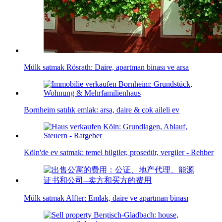
Mülk satmak Rösrath: Daire, apartman binası ve arsa
Bornheim satılık emlak: arsa, daire & çok aileli ev
Köln'de ev satmak: temel bilgiler, prosedür, vergiler - Rehber
Mülk satmak Alfter: Emlak, daire ve apartman binası