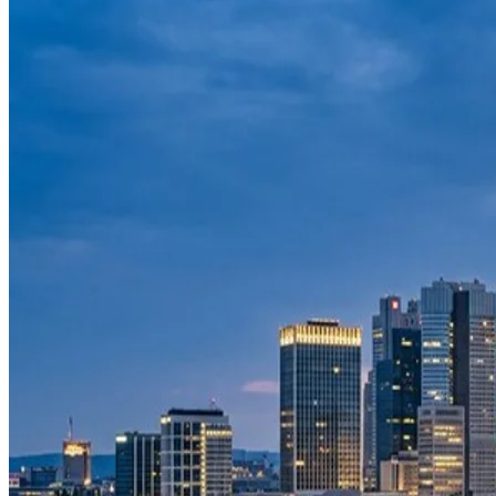
Instagram
Haber
Bize ulaşın
Menu
Menu