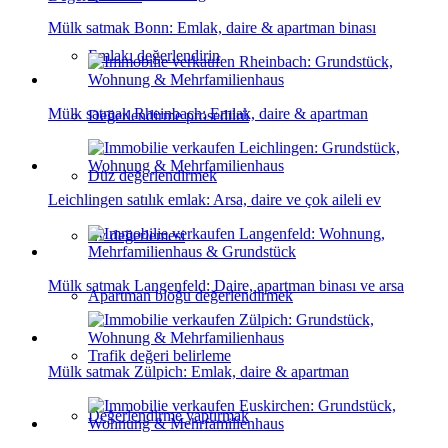
Mülk satmak Bonn: Emlak, daire & apartman binası
Emlakı değerlendirin
Mülk satmak Rheinbach: Emlak, daire & apartman
Değerlendirme prosedürü
Düz değerlendirmek
Leichlingen satılık emlak: Arsa, daire ve çok aileli ev
Ev değerlemesi
Mülk satmak Langenfeld: Daire, apartman binası ve arsa
Apartman bloğu değerlendirmek
Trafik değeri belirleme
Mülk satmak Zülpich: Emlak, daire & apartman
Değerlendirme yaptırmak