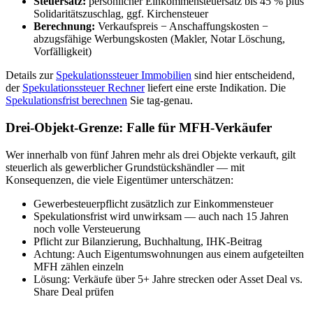
Steuersatz:
persönlicher Einkommensteuersatz bis 45 % plus
Solidaritätszuschlag, ggf. Kirchensteuer
Berechnung:
Verkaufspreis − Anschaffungskosten −
abzugsfähige Werbungskosten (Makler, Notar Löschung,
Vorfälligkeit)
Details zur
Spekulationssteuer Immobilien
sind hier entscheidend,
der
Spekulationssteuer Rechner
liefert eine erste Indikation. Die
Spekulationsfrist berechnen
Sie tag-genau.
Drei-Objekt-Grenze: Falle für MFH-Verkäufer
Wer innerhalb von fünf Jahren mehr als drei Objekte verkauft, gilt
steuerlich als gewerblicher Grundstückshändler — mit
Konsequenzen, die viele Eigentümer unterschätzen:
Gewerbesteuerpflicht zusätzlich zur Einkommensteuer
Spekulationsfrist wird unwirksam — auch nach 15 Jahren
noch volle Versteuerung
Pflicht zur Bilanzierung, Buchhaltung, IHK-Beitrag
Achtung: Auch Eigentumswohnungen aus einem aufgeteilten
MFH zählen einzeln
Lösung: Verkäufe über 5+ Jahre strecken oder Asset Deal vs.
Share Deal prüfen