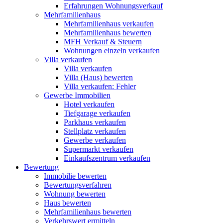
Erfahrungen Wohnungsverkauf
Mehrfamilienhaus
Mehrfamilienhaus verkaufen
Mehrfamilienhaus bewerten
MFH Verkauf & Steuern
Wohnungen einzeln verkaufen
Villa
verkaufen
Villa verkaufen
Villa (Haus) bewerten
Villa verkaufen: Fehler
Gewerbe
Immobilien
Hotel verkaufen
Tiefgarage verkaufen
Parkhaus verkaufen
Stellplatz verkaufen
Gewerbe verkaufen
Supermarkt verkaufen
Einkaufszentrum verkaufen
Bewertung
Immobilie bewerten
Bewertungsverfahren
Wohnung bewerten
Haus bewerten
Mehrfamilienhaus bewerten
Verkehrswert ermitteln