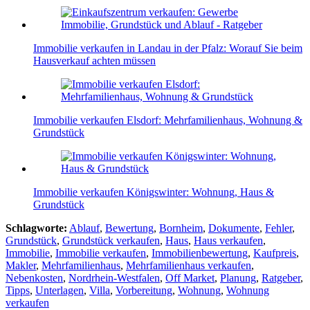
Immobilie verkaufen in Landau in der Pfalz: Worauf Sie beim
Hausverkauf achten müssen
Immobilie verkaufen Elsdorf: Mehrfamilienhaus, Wohnung &
Grundstück
Immobilie verkaufen Königswinter: Wohnung, Haus &
Grundstück
Schlagworte:
Ablauf
,
Bewertung
,
Bornheim
,
Dokumente
,
Fehler
,
Grundstück
,
Grundstück verkaufen
,
Haus
,
Haus verkaufen
,
Immobilie
,
Immobilie verkaufen
,
Immobilienbewertung
,
Kaufpreis
,
Makler
,
Mehrfamilienhaus
,
Mehrfamilienhaus verkaufen
,
Nebenkosten
,
Nordrhein-Westfalen
,
Off Market
,
Planung
,
Ratgeber
,
Tipps
,
Unterlagen
,
Villa
,
Vorbereitung
,
Wohnung
,
Wohnung
verkaufen