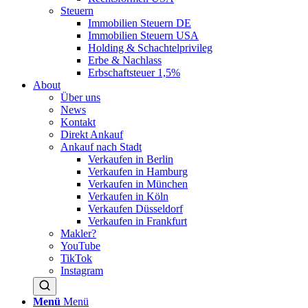
Steuern
Immobilien Steuern DE
Immobilien Steuern USA
Holding & Schachtelprivileg
Erbe & Nachlass
Erbschaftsteuer 1,5%
About
Über uns
News
Kontakt
Direkt Ankauf
Ankauf nach Stadt
Verkaufen in Berlin
Verkaufen in Hamburg
Verkaufen in München
Verkaufen in Köln
Verkaufen Düsseldorf
Verkaufen in Frankfurt
Makler?
YouTube
TikTok
Instagram
Menü
Menü