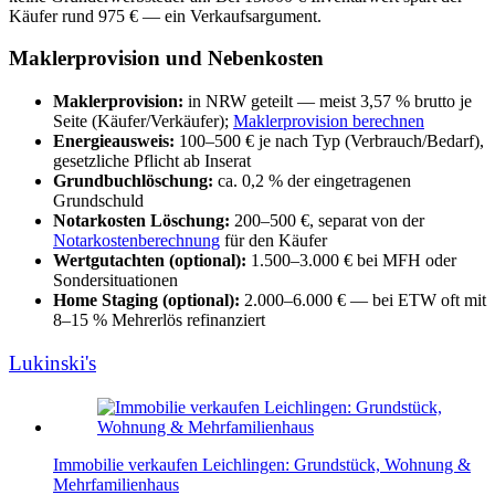
Käufer rund 975 € — ein Verkaufsargument.
Maklerprovision und Nebenkosten
Maklerprovision:
in NRW geteilt — meist 3,57 % brutto je
Seite (Käufer/Verkäufer);
Maklerprovision berechnen
Energieausweis:
100–500 € je nach Typ (Verbrauch/Bedarf),
gesetzliche Pflicht ab Inserat
Grundbuchlöschung:
ca. 0,2 % der eingetragenen
Grundschuld
Notarkosten Löschung:
200–500 €, separat von der
Notarkostenberechnung
für den Käufer
Wertgutachten (optional):
1.500–3.000 € bei MFH oder
Sondersituationen
Home Staging (optional):
2.000–6.000 € — bei ETW oft mit
8–15 % Mehrerlös refinanziert
Lukinski's
Immobilie verkaufen Leichlingen: Grundstück, Wohnung &
Mehrfamilienhaus