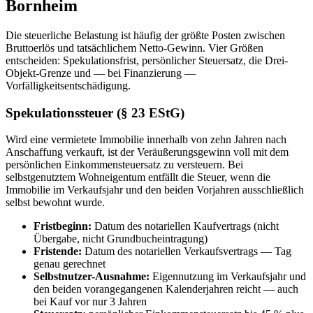
Bornheim
Die steuerliche Belastung ist häufig der größte Posten zwischen
Bruttoerlös und tatsächlichem Netto-Gewinn. Vier Größen
entscheiden: Spekulationsfrist, persönlicher Steuersatz, die Drei-
Objekt-Grenze und — bei Finanzierung —
Vorfälligkeitsentschädigung.
Spekulationssteuer (§ 23 EStG)
Wird eine vermietete Immobilie innerhalb von zehn Jahren nach
Anschaffung verkauft, ist der Veräußerungsgewinn voll mit dem
persönlichen Einkommensteuersatz zu versteuern. Bei
selbstgenutztem Wohneigentum entfällt die Steuer, wenn die
Immobilie im Verkaufsjahr und den beiden Vorjahren ausschließlich
selbst bewohnt wurde.
Fristbeginn:
Datum des notariellen Kaufvertrags (nicht
Übergabe, nicht Grundbucheintragung)
Fristende:
Datum des notariellen Verkaufsvertrags — Tag
genau gerechnet
Selbstnutzer-Ausnahme:
Eigennutzung im Verkaufsjahr und
den beiden vorangegangenen Kalenderjahren reicht — auch
bei Kauf vor nur 3 Jahren