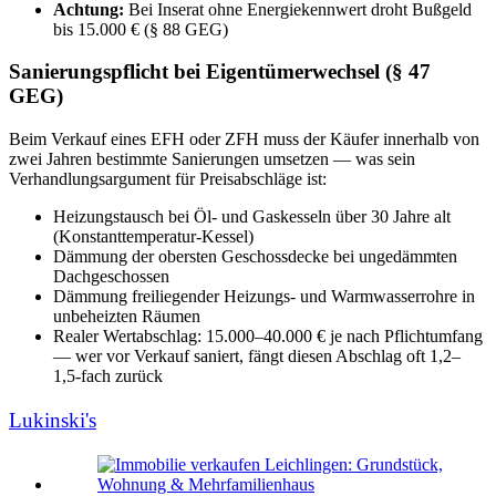
Achtung:
Bei Inserat ohne Energiekennwert droht Bußgeld
bis 15.000 € (§ 88 GEG)
Sanierungspflicht bei Eigentümerwechsel (§ 47
GEG)
Beim Verkauf eines EFH oder ZFH muss der Käufer innerhalb von
zwei Jahren bestimmte Sanierungen umsetzen — was sein
Verhandlungsargument für Preisabschläge ist:
Heizungstausch bei Öl- und Gaskesseln über 30 Jahre alt
(Konstanttemperatur-Kessel)
Dämmung der obersten Geschossdecke bei ungedämmten
Dachgeschossen
Dämmung freiliegender Heizungs- und Warmwasserrohre in
unbeheizten Räumen
Realer Wertabschlag: 15.000–40.000 € je nach Pflichtumfang
— wer vor Verkauf saniert, fängt diesen Abschlag oft 1,2–
1,5-fach zurück
Lukinski's