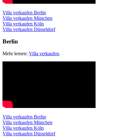
Villa verkaufen Berlin
Villa verkaufen München
Villa verkaufen Köln
Villa verkaufen Düsseldorf
Berlin
Mehr lernen:
Villa verkaufen
.
Villa verkaufen Berlin
Villa verkaufen München
Villa verkaufen Köln
Villa verkaufen Düsseldorf