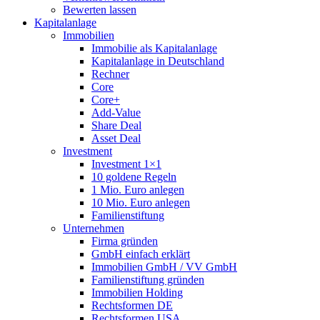
Bewerten lassen
Kapitalanlage
Immobilien
Immobilie als Kapitalanlage
Kapitalanlage in Deutschland
Rechner
Core
Core+
Add-Value
Share Deal
Asset Deal
Investment
Investment 1×1
10 goldene Regeln
1 Mio. Euro anlegen
10 Mio. Euro anlegen
Familienstiftung
Unternehmen
Firma gründen
GmbH einfach erklärt
Immobilien GmbH / VV GmbH
Familienstiftung gründen
Immobilien Holding
Rechtsformen DE
Rechtsformen USA