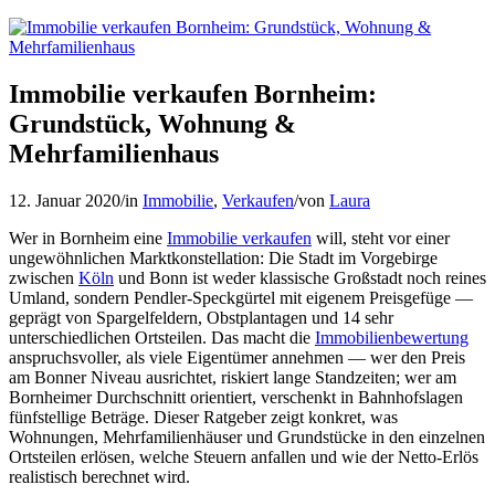
Immobilie verkaufen Bornheim:
Grundstück, Wohnung &
Mehrfamilienhaus
12. Januar 2020
/
in
Immobilie
,
Verkaufen
/
von
Laura
Wer in Bornheim eine
Immobilie verkaufen
will, steht vor einer
ungewöhnlichen Marktkonstellation: Die Stadt im Vorgebirge
zwischen
Köln
und Bonn ist weder klassische Großstadt noch reines
Umland, sondern Pendler-Speckgürtel mit eigenem Preisgefüge —
geprägt von Spargelfeldern, Obstplantagen und 14 sehr
unterschiedlichen Ortsteilen. Das macht die
Immobilienbewertung
anspruchsvoller, als viele Eigentümer annehmen — wer den Preis
am Bonner Niveau ausrichtet, riskiert lange Standzeiten; wer am
Bornheimer Durchschnitt orientiert, verschenkt in Bahnhofslagen
fünfstellige Beträge. Dieser Ratgeber zeigt konkret, was
Wohnungen, Mehrfamilienhäuser und Grundstücke in den einzelnen
Ortsteilen erlösen, welche Steuern anfallen und wie der Netto-Erlös
realistisch berechnet wird.