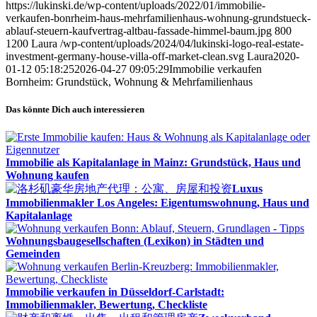
https://lukinski.de/wp-content/uploads/2022/01/immobilie-
verkaufen-bonrheim-haus-mehrfamilienhaus-wohnung-grundstueck-
ablauf-steuern-kaufvertrag-altbau-fassade-himmel-baum.jpg
800
1200
Laura
/wp-content/uploads/2024/04/lukinski-logo-real-estate-
investment-germany-house-villa-off-market-clean.svg
Laura
2020-
01-12 05:18:25
2026-04-27 09:05:29
Immobilie verkaufen
Bornheim: Grundstück, Wohnung & Mehrfamilienhaus
Das könnte Dich auch interessieren
Immobilie als Kapitalanlage in Mainz: Grundstück, Haus und
Wohnung kaufen
Luxus
Immobilienmakler Los Angeles: Eigentumswohnung, Haus und
Kapitalanlage
Wohnungsbaugesellschaften (Lexikon) in Städten und
Gemeinden
Immobilie verkaufen in Düsseldorf-Carlstadt:
Immobilienmakler, Bewertung, Checkliste