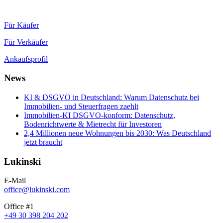
Für Käufer
Für Verkäufer
Ankaufsprofil
News
KI & DSGVO in Deutschland: Warum Datenschutz bei
Immobilien- und Steuerfragen zaehlt
Immobilien-KI DSGVO-konform: Datenschutz,
Bodenrichtwerte & Mietrecht für Investoren
2,4 Millionen neue Wohnungen bis 2030: Was Deutschland
jetzt braucht
Lukinski
E-Mail
office@lukinski.com
Office #1
+49 30 398 204 202