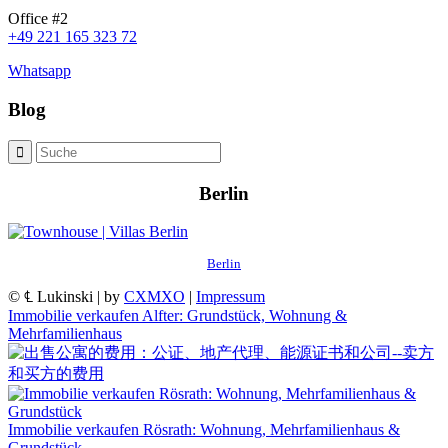
Office #2
+49 221 165 323 72
Whatsapp
Blog
Berlin
Berlin
© ℄ Lukinski | by
CXMXO
|
Impressum
Immobilie verkaufen Alfter: Grundstück, Wohnung &
Mehrfamilienhaus
Immobilie verkaufen Rösrath: Wohnung, Mehrfamilienhaus &
Grundstück