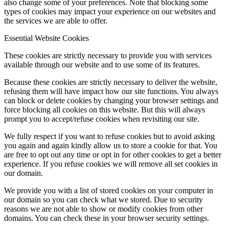
also change some of your preferences. Note that blocking some
types of cookies may impact your experience on our websites and
the services we are able to offer.
Essential Website Cookies
These cookies are strictly necessary to provide you with services
available through our website and to use some of its features.
Because these cookies are strictly necessary to deliver the website,
refusing them will have impact how our site functions. You always
can block or delete cookies by changing your browser settings and
force blocking all cookies on this website. But this will always
prompt you to accept/refuse cookies when revisiting our site.
We fully respect if you want to refuse cookies but to avoid asking
you again and again kindly allow us to store a cookie for that. You
are free to opt out any time or opt in for other cookies to get a better
experience. If you refuse cookies we will remove all set cookies in
our domain.
We provide you with a list of stored cookies on your computer in
our domain so you can check what we stored. Due to security
reasons we are not able to show or modify cookies from other
domains. You can check these in your browser security settings.