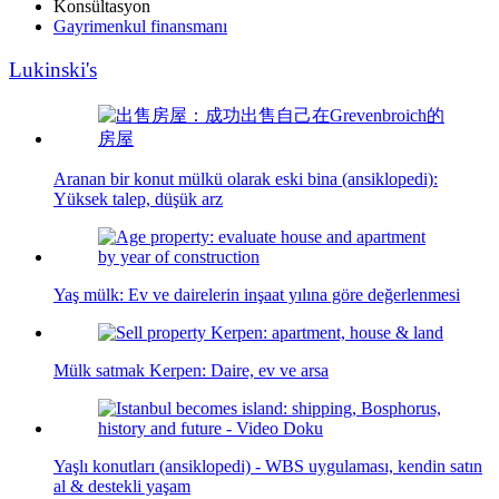
Konsültasyon
Gayrimenkul finansmanı
Lukinski's
Aranan bir konut mülkü olarak eski bina (ansiklopedi):
Yüksek talep, düşük arz
Yaş mülk: Ev ve dairelerin inşaat yılına göre değerlenmesi
Mülk satmak Kerpen: Daire, ev ve arsa
Yaşlı konutları (ansiklopedi) - WBS uygulaması, kendin satın
al & destekli yaşam