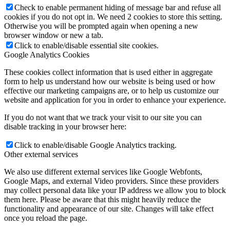
Check to enable permanent hiding of message bar and refuse all
cookies if you do not opt in. We need 2 cookies to store this setting.
Otherwise you will be prompted again when opening a new
browser window or new a tab.
Click to enable/disable essential site cookies.
Google Analytics Cookies
These cookies collect information that is used either in aggregate
form to help us understand how our website is being used or how
effective our marketing campaigns are, or to help us customize our
website and application for you in order to enhance your experience.
If you do not want that we track your visit to our site you can
disable tracking in your browser here:
Click to enable/disable Google Analytics tracking.
Other external services
We also use different external services like Google Webfonts,
Google Maps, and external Video providers. Since these providers
may collect personal data like your IP address we allow you to block
them here. Please be aware that this might heavily reduce the
functionality and appearance of our site. Changes will take effect
once you reload the page.