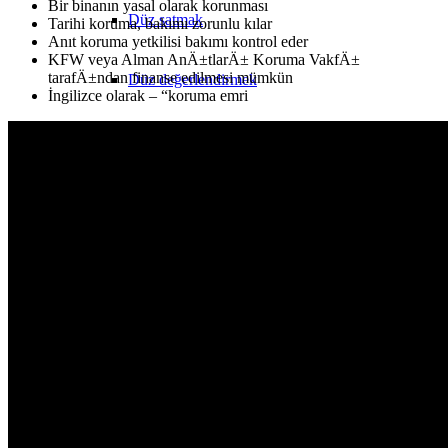
Bir binanın yasal olarak korunması
Düz satmak
Tarihi koruma, bakımı zorunlu kılar
Anıt koruma yetkilisi bakımı kontrol eder
KFW veya Alman AnÄ±tlarÄ± Koruma VakfÄ±
tarafÄ±ndan finanse edilmesi mümkün
Düz değerlendirmek
İngilizce olarak – “koruma emri
Kontrat satışında hata
WEG’den satış
Konut Satışı Deneyimleri
Apartman bloğu
Apartman bloğu satmak
Apartman bloğu değerlendirmek