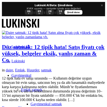
×
Lukinski AI Beta: Şimdi dene
KVKK uyumlu — saniyeler içinde arsa değerleri
06
09
20
59
:
:
:
Şimdi dene
G
SA
DK
SN
Düz satmak: 12 tipik hata! Satış fiyatı çok
Lukinski KI
yüksek, belgeler eksik, yanlış zaman &
Co.
Lukinski
in
daire
,
Emlak
,
Huurder
,
satmak
Gayrimenkul
12 tipik hata ev satışı sırasında — Kullanım değerine uygun
olmayan bir evin satışı, satıcının beş ya da altı basamaklı maliyetlerle
karşı karşıya kalmasına neden olabilir. Münih’te fiyatlandırması
Emlak satmak
yüksek bir ev, altı ay bekletilmesi durumunda piyasa değerinin 10–
15’ini aşmayan bir fiyata satılabilir — 850.000 €’lık bir emlakta bu,
kısa sürede 100.000 € kayba neden olabilir. […]
Gayrimenkul satmak