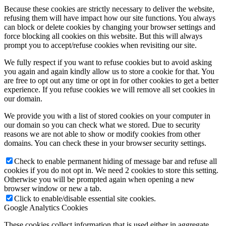
Because these cookies are strictly necessary to deliver the website,
refusing them will have impact how our site functions. You always
can block or delete cookies by changing your browser settings and
force blocking all cookies on this website. But this will always
prompt you to accept/refuse cookies when revisiting our site.
We fully respect if you want to refuse cookies but to avoid asking
you again and again kindly allow us to store a cookie for that. You
are free to opt out any time or opt in for other cookies to get a better
experience. If you refuse cookies we will remove all set cookies in
our domain.
We provide you with a list of stored cookies on your computer in
our domain so you can check what we stored. Due to security
reasons we are not able to show or modify cookies from other
domains. You can check these in your browser security settings.
Check to enable permanent hiding of message bar and refuse all
cookies if you do not opt in. We need 2 cookies to store this setting.
Otherwise you will be prompted again when opening a new
browser window or new a tab.
Click to enable/disable essential site cookies.
Google Analytics Cookies
These cookies collect information that is used either in aggregate