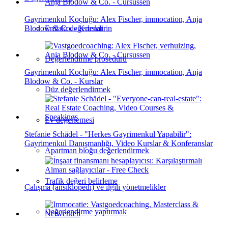
Gayrimenkul Koçluğu: Alex Fischer, immocation, Anja
Blodow & Co. - Kurslar
Emlakı değerlendirin
Değerlendirme prosedürü
Gayrimenkul Koçluğu: Alex Fischer, immocation, Anja
Blodow & Co. - Kurslar
Düz değerlendirmek
Ev değerlemesi
Stefanie Schädel - "Herkes Gayrimenkul Yapabilir":
Gayrimenkul Danışmanlığı, Video Kurslar & Konferanslar
Apartman bloğu değerlendirmek
Trafik değeri belirleme
Çalışma (ansiklopedi) ve ilgili yönetmelikler
Değerlendirme yaptırmak