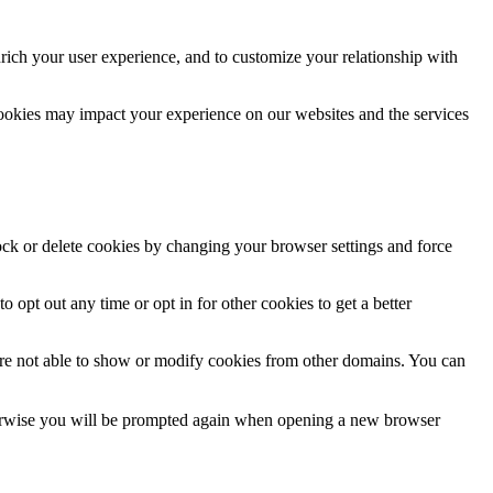
rich your user experience, and to customize your relationship with
cookies may impact your experience on our websites and the services
lock or delete cookies by changing your browser settings and force
o opt out any time or opt in for other cookies to get a better
are not able to show or modify cookies from other domains. You can
Otherwise you will be prompted again when opening a new browser