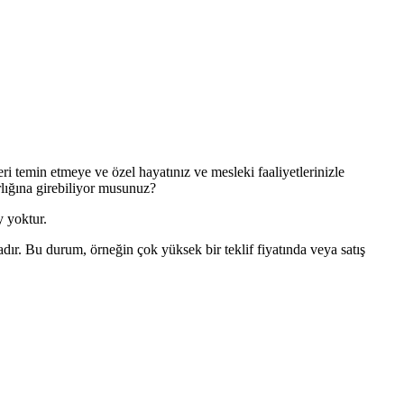
ri temin etmeye ve özel hayatınız ve mesleki faaliyetlerinizle
lığına girebiliyor musunuz?
y yoktur.
dır. Bu durum, örneğin çok yüksek bir teklif fiyatında veya satış