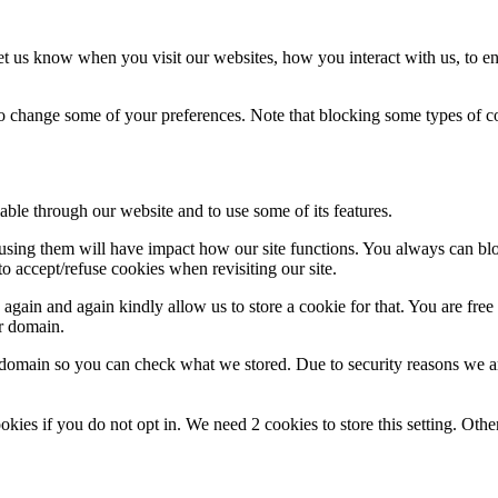
t us know when you visit our websites, how you interact with us, to en
lso change some of your preferences. Note that blocking some types of 
able through our website and to use some of its features.
refusing them will have impact how our site functions. You always can b
o accept/refuse cookies when revisiting our site.
gain and again kindly allow us to store a cookie for that. You are free t
ur domain.
r domain so you can check what we stored. Due to security reasons we 
okies if you do not opt in. We need 2 cookies to store this setting. 