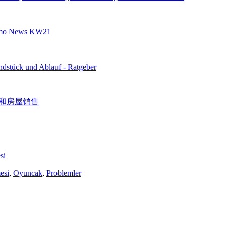
si
esi
,
Oyuncak
,
Problemler