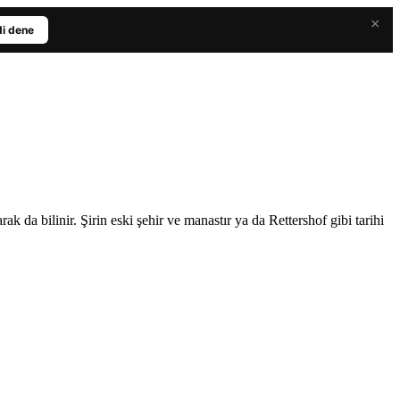
×
i dene
da bilinir. Şirin eski şehir ve manastır ya da Rettershof gibi tarihi