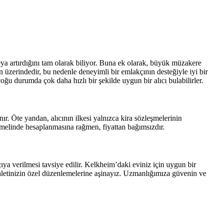
ya artırdığını tam olarak biliyor. Buna ek olarak, büyük müzakere
n üzerindedir, bu nedenle deneyimli bir emlakçının desteğiyle iyi bir
oğu durumda çok daha hızlı bir şekilde uygun bir alıcı bulabilirler.
. Öte yandan, alıcının ilkesi yalnızca kira sözleşmelerinin
emelinde hesaplanmasına rağmen, fiyattan bağımsızdır.
a verilmesi tavsiye edilir. Kelkheim’daki eviniz için uygun bir
aletinizin özel düzenlemelerine aşinayız. Uzmanlığımıza güvenin ve