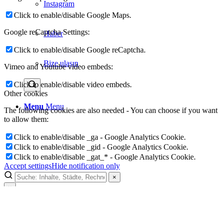
Instagram
Click to enable/disable Google Maps.
Google reCaptcha Settings:
Haber
Click to enable/disable Google reCaptcha.
Bize ulaşın
Vimeo and Youtube video embeds:
Click to enable/disable video embeds.
Other cookies
Menu
Menu
The following cookies are also needed - You can choose if you want
to allow them:
Click to enable/disable _ga - Google Analytics Cookie.
Click to enable/disable _gid - Google Analytics Cookie.
Click to enable/disable _gat_* - Google Analytics Cookie.
Accept settings
Hide notification only
×
×
Lukinski Newsletter