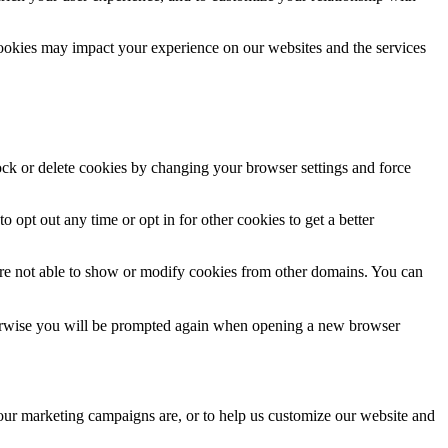
cookies may impact your experience on our websites and the services
lock or delete cookies by changing your browser settings and force
o opt out any time or opt in for other cookies to get a better
are not able to show or modify cookies from other domains. You can
Otherwise you will be prompted again when opening a new browser
 our marketing campaigns are, or to help us customize our website and