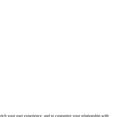
rich your user experience, and to customize your relationship with