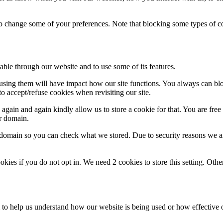
lso change some of your preferences. Note that blocking some types of 
able through our website and to use some of its features.
refusing them will have impact how our site functions. You always can b
o accept/refuse cookies when revisiting our site.
gain and again kindly allow us to store a cookie for that. You are free t
ur domain.
r domain so you can check what we stored. Due to security reasons we 
okies if you do not opt in. We need 2 cookies to store this setting. 
rm to help us understand how our website is being used or how effective