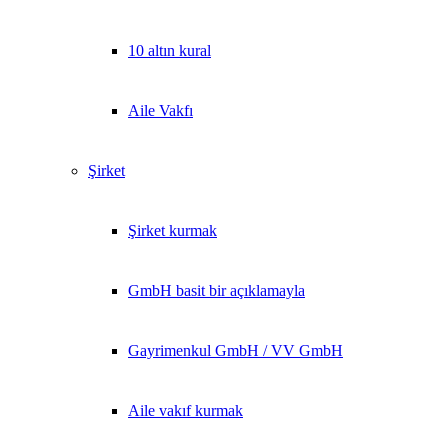
10 altın kural
Aile Vakfı
Şirket
Şirket kurmak
GmbH basit bir açıklamayla
Gayrimenkul GmbH / VV GmbH
Aile vakıf kurmak