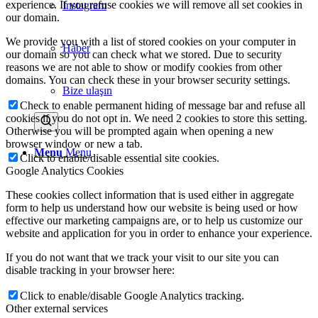
experience. If you refuse cookies we will remove all set cookies in
Instagram
our domain.
We provide you with a list of stored cookies on your computer in
Haber
our domain so you can check what we stored. Due to security
reasons we are not able to show or modify cookies from other
domains. You can check these in your browser security settings.
Bize ulaşın
Check to enable permanent hiding of message bar and refuse all
cookies if you do not opt in. We need 2 cookies to store this setting.
Otherwise you will be prompted again when opening a new
browser window or new a tab.
Menu
Menu
Click to enable/disable essential site cookies.
Google Analytics Cookies
These cookies collect information that is used either in aggregate
form to help us understand how our website is being used or how
effective our marketing campaigns are, or to help us customize our
website and application for you in order to enhance your experience.
If you do not want that we track your visit to our site you can
disable tracking in your browser here:
Click to enable/disable Google Analytics tracking.
Other external services