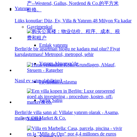
Yatırım
Lüks konutlar: Düz, Ev, Villa & Yatırım 48 Milyon $'a kadar
Gayrimenkul
Emlak yatırımı
Berlin'de bir apartman bloğu ne kadara mal olur? Fiyat
karşılaştırması! Metropol, metropol, şehir
Yatırım Almanya’da
Nasıl ev satın alabilirim?
Paylaşılan Anlaşma
Varlık Satışı
Berlin'de villa satın al: Villalar yatırım olarak - Aşama,
maliyet, Off Market & Co.
Yatırım
Yatırım 1×1