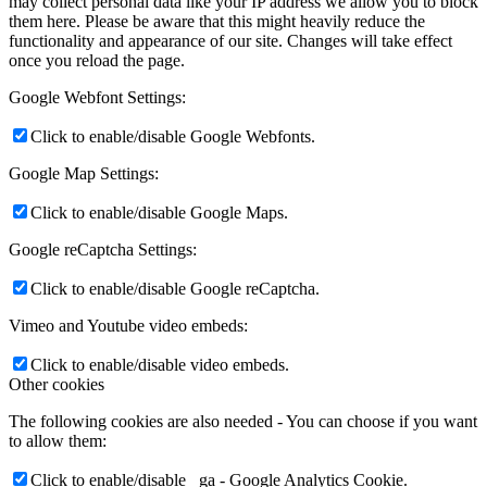
may collect personal data like your IP address we allow you to block
them here. Please be aware that this might heavily reduce the
functionality and appearance of our site. Changes will take effect
once you reload the page.
Google Webfont Settings:
Click to enable/disable Google Webfonts.
Google Map Settings:
Click to enable/disable Google Maps.
Google reCaptcha Settings:
Click to enable/disable Google reCaptcha.
Vimeo and Youtube video embeds:
Click to enable/disable video embeds.
Other cookies
The following cookies are also needed - You can choose if you want
to allow them:
Click to enable/disable _ga - Google Analytics Cookie.