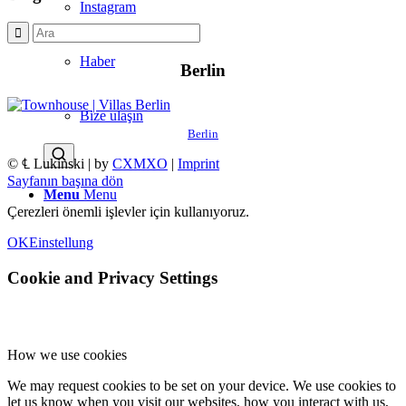
Instagram
Haber
Berlin
Bize ulaşın
Berlin
© ℄ Lukinski | by
CXMXO
|
Imprint
Sayfanın başına dön
Menu
Menu
Çerezleri önemli işlevler için kullanıyoruz.
OK
Einstellung
Cookie and Privacy Settings
How we use cookies
We may request cookies to be set on your device. We use cookies to
let us know when you visit our websites, how you interact with us,