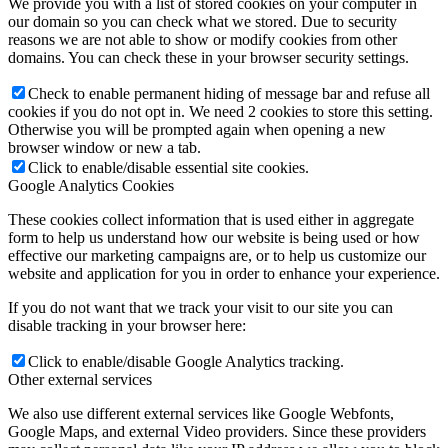
We provide you with a list of stored cookies on your computer in
our domain so you can check what we stored. Due to security
reasons we are not able to show or modify cookies from other
domains. You can check these in your browser security settings.
Check to enable permanent hiding of message bar and refuse all
cookies if you do not opt in. We need 2 cookies to store this setting.
Otherwise you will be prompted again when opening a new
browser window or new a tab.
Click to enable/disable essential site cookies.
Google Analytics Cookies
These cookies collect information that is used either in aggregate
form to help us understand how our website is being used or how
effective our marketing campaigns are, or to help us customize our
website and application for you in order to enhance your experience.
If you do not want that we track your visit to our site you can
disable tracking in your browser here:
Click to enable/disable Google Analytics tracking.
Other external services
We also use different external services like Google Webfonts,
Google Maps, and external Video providers. Since these providers