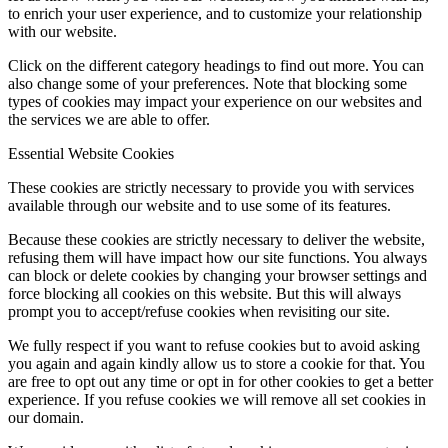
to enrich your user experience, and to customize your relationship
with our website.
Click on the different category headings to find out more. You can
also change some of your preferences. Note that blocking some
types of cookies may impact your experience on our websites and
the services we are able to offer.
Essential Website Cookies
These cookies are strictly necessary to provide you with services
available through our website and to use some of its features.
Because these cookies are strictly necessary to deliver the website,
refusing them will have impact how our site functions. You always
can block or delete cookies by changing your browser settings and
force blocking all cookies on this website. But this will always
prompt you to accept/refuse cookies when revisiting our site.
We fully respect if you want to refuse cookies but to avoid asking
you again and again kindly allow us to store a cookie for that. You
are free to opt out any time or opt in for other cookies to get a better
experience. If you refuse cookies we will remove all set cookies in
our domain.