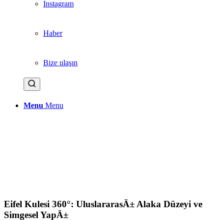
Instagram
Haber
Bize ulaşın
Menu
Menu
Eifel Kulesi 360°: UluslararasÄ± Alaka Düzeyi ve
Simgesel YapÄ±