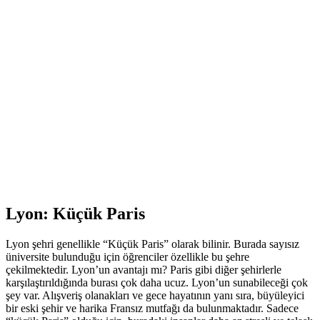
Lyon: Küçük Paris
Lyon şehri genellikle “Küçük Paris” olarak bilinir. Burada sayısız
üniversite bulunduğu için öğrenciler özellikle bu şehre
çekilmektedir. Lyon’un avantajı mı? Paris gibi diğer şehirlerle
karşılaştırıldığında burası çok daha ucuz. Lyon’un sunabileceği çok
şey var. Alışveriş olanakları ve gece hayatının yanı sıra, büyüleyici
bir eski şehir ve harika Fransız mutfağı da bulunmaktadır. Sadece