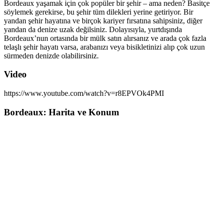
Bordeaux yaşamak için çok popüler bir şehir – ama neden? Basitçe
söylemek gerekirse, bu şehir tüm dilekleri yerine getiriyor. Bir
yandan şehir hayatına ve birçok kariyer fırsatına sahipsiniz, diğer
yandan da denize uzak değilsiniz. Dolayısıyla, yurtdışında
Bordeaux’nun ortasında bir mülk satın alırsanız ve arada çok fazla
telaşlı şehir hayatı varsa, arabanızı veya bisikletinizi alıp çok uzun
sürmeden denizde olabilirsiniz.
Video
https://www.youtube.com/watch?v=r8EPVOk4PMI
Bordeaux: Harita ve Konum