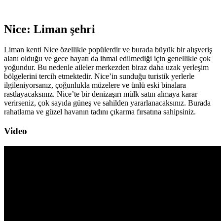
Nice: Liman şehri
Liman kenti Nice özellikle popülerdir ve burada büyük bir alışveriş
alanı olduğu ve gece hayatı da ihmal edilmediği için genellikle çok
yoğundur. Bu nedenle aileler merkezden biraz daha uzak yerleşim
bölgelerini tercih etmektedir. Nice’in sunduğu turistik yerlerle
ilgileniyorsanız, çoğunlukla müzelere ve ünlü eski binalara
rastlayacaksınız. Nice’te bir denizaşırı mülk satın almaya karar
verirseniz, çok sayıda güneş ve sahilden yararlanacaksınız. Burada
rahatlama ve güzel havanın tadını çıkarma fırsatına sahipsiniz.
Video