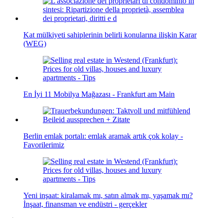
Kat mülkiyeti sahiplerinin belirli konularına ilişkin Karar
(WEG)
En İyi 11 Mobilya Mağazası - Frankfurt am Main
Berlin emlak portalı: emlak aramak artık çok kolay -
Favorilerimiz
Yeni inşaat: kiralamak mı, satın almak mı, yaşamak mı?
İnşaat, finansman ve endüstri - gerçekler