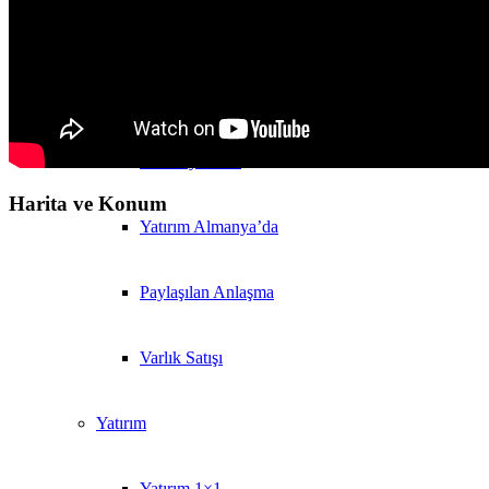
Yatırım
Gayrimenkul
Emlak yatırımı
Harita ve Konum
Yatırım Almanya’da
Paylaşılan Anlaşma
Varlık Satışı
Yatırım
Yatırım 1×1