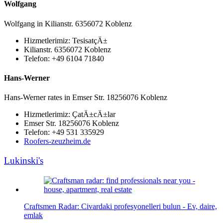
Wolfgang
Wolfgang in Kilianstr. 6356072 Koblenz
Hizmetlerimiz: TesisatçÄ±
Kilianstr. 6356072 Koblenz
Telefon: +49 6104 71840
Hans-Werner
Hans-Werner rates in Emser Str. 18256076 Koblenz
Hizmetlerimiz: ÇatÄ±cÄ±lar
Emser Str. 18256076 Koblenz
Telefon: +49 531 335929
Roofers-zeuzheim.de
Lukinski's
Craftsmen Radar: Civardaki profesyonelleri bulun - Ev, daire,
emlak