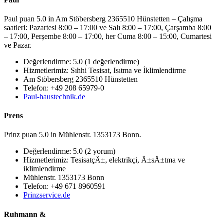
Paul puan 5.0 in Am Stöbersberg 2365510 Hünstetten – Çalışma
saatleri: Pazartesi 8:00 – 17:00 ve Salı 8:00 – 17:00, Çarşamba 8:00
– 17:00, Perşembe 8:00 – 17:00, her Cuma 8:00 – 15:00, Cumartesi
ve Pazar.
Değerlendirme: 5.0 (1 değerlendirme)
Hizmetlerimiz: Sıhhi Tesisat, Isıtma ve İklimlendirme
Am Stöbersberg 2365510 Hünstetten
Telefon: +49 208 65979-0
Paul-haustechnik.de
Prens
Prinz puan 5.0 in Mühlenstr. 1353173 Bonn.
Değerlendirme: 5.0 (2 yorum)
Hizmetlerimiz: TesisatçÄ±, elektrikçi, Ä±sÄ±tma ve
iklimlendirme
Mühlenstr. 1353173 Bonn
Telefon: +49 671 8960591
Prinzservice.de
Ruhmann &