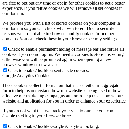
are free to opt out any time or opt in for other cookies to get a better
experience. If you refuse cookies we will remove all set cookies in
our domain.
We provide you with a list of stored cookies on your computer in
our domain so you can check what we stored. Due to security
reasons we are not able to show or modify cookies from other
domains. You can check these in your browser security settings.
Check to enable permanent hiding of message bar and refuse all
cookies if you do not opt in. We need 2 cookies to store this setting.
Otherwise you will be prompted again when opening a new
browser window or new a tab.
Click to enable/disable essential site cookies.
Google Analytics Cookies
These cookies collect information that is used either in aggregate
form to help us understand how our website is being used or how
effective our marketing campaigns are, or to help us customize our
website and application for you in order to enhance your experience.
If you do not want that we track your visit to our site you can
disable tracking in your browser here:
Click to enable/disable Google Analytics tracking.