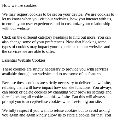
How we use cookies
We may request cookies to be set on your device. We use cookies to
let us know when you visit our websites, how you interact with us,
to enrich your user experience, and to customize your relationship
with our website.
Click on the different category headings to find out more. You can
also change some of your preferences. Note that blocking some
types of cookies may impact your experience on our websites and
the services we are able to offer.
Essential Website Cookies
These cookies are strictly necessary to provide you with services
available through our website and to use some of its features.
Because these cookies are strictly necessary to deliver the website,
refusing them will have impact how our site functions. You always
can block or delete cookies by changing your browser settings and
force blocking all cookies on this website. But this will always
prompt you to accept/refuse cookies when revisiting our site.
We fully respect if you want to refuse cookies but to avoid asking
you again and again kindly allow us to store a cookie for that. You