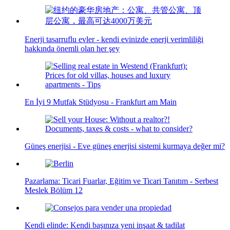
Enerji tasarruflu evler - kendi evinizde enerji verimliliği
hakkında önemli olan her şey
En İyi 9 Mutfak Stüdyosu - Frankfurt am Main
Güneş enerjisi - Eve güneş enerjisi sistemi kurmaya değer mi?
Pazarlama: Ticari Fuarlar, Eğitim ve Ticari Tanıtım - Serbest
Meslek Bölüm 12
Kendi elinde: Kendi başınıza yeni inşaat & tadilat