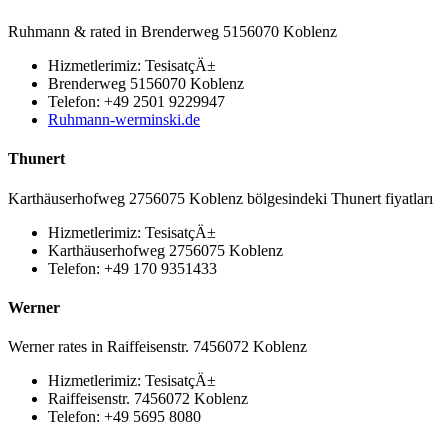
Ruhmann & rated in Brenderweg 5156070 Koblenz
Hizmetlerimiz: TesisatçÄ±
Brenderweg 5156070 Koblenz
Telefon: +49 2501 9229947
Ruhmann-werminski.de
Thunert
Karthäuserhofweg 2756075 Koblenz bölgesindeki Thunert fiyatları
Hizmetlerimiz: TesisatçÄ±
Karthäuserhofweg 2756075 Koblenz
Telefon: +49 170 9351433
Werner
Werner rates in Raiffeisenstr. 7456072 Koblenz
Hizmetlerimiz: TesisatçÄ±
Raiffeisenstr. 7456072 Koblenz
Telefon: +49 5695 8080