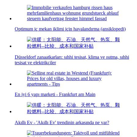
Optimum iç mekan iklimi için havalandırma (ansiklopedi)
Düsseldorf zanaatkarları: sıhhi tesisat, klima ve ısıtma, sıhhi
tesisat ve elektrikçiler
En iyi 6 yapı marketi - Frankfurt am Main
Akıllı Ev - 'Akıllı Ev' trendinin arkasında ne var?