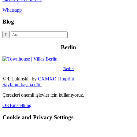
Whatsapp
Blog
Berlin
Berlin
© ℄ Lukinski | by
CXMXO
|
Imprint
Sayfanın başına dön
Çerezleri önemli işlevler için kullanıyoruz.
OK
Einstellung
Cookie and Privacy Settings