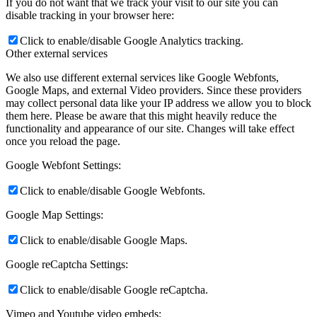
If you do not want that we track your visit to our site you can
disable tracking in your browser here:
Click to enable/disable Google Analytics tracking.
Other external services
We also use different external services like Google Webfonts,
Google Maps, and external Video providers. Since these providers
may collect personal data like your IP address we allow you to block
them here. Please be aware that this might heavily reduce the
functionality and appearance of our site. Changes will take effect
once you reload the page.
Google Webfont Settings:
Click to enable/disable Google Webfonts.
Google Map Settings:
Click to enable/disable Google Maps.
Google reCaptcha Settings:
Click to enable/disable Google reCaptcha.
Vimeo and Youtube video embeds: