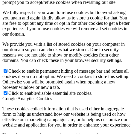
prompt you to accept/refuse cookies when revisiting our site.
We fully respect if you want to refuse cookies but to avoid asking
you again and again kindly allow us to store a cookie for that. You
are free to opt out any time or opt in for other cookies to get a better
experience. If you refuse cookies we will remove all set cookies in
our domain.
We provide you with a list of stored cookies on your computer in
our domain so you can check what we stored. Due to security
reasons we are not able to show or modify cookies from other
domains. You can check these in your browser security settings.
Check to enable permanent hiding of message bar and refuse all
cookies if you do not opt in. We need 2 cookies to store this setting.
Otherwise you will be prompted again when opening a new
browser window or new a tab.
Click to enable/disable essential site cookies.
Google Analytics Cookies
These cookies collect information that is used either in aggregate
form to help us understand how our website is being used or how
effective our marketing campaigns are, or to help us customize our
website and application for you in order to enhance your experience.