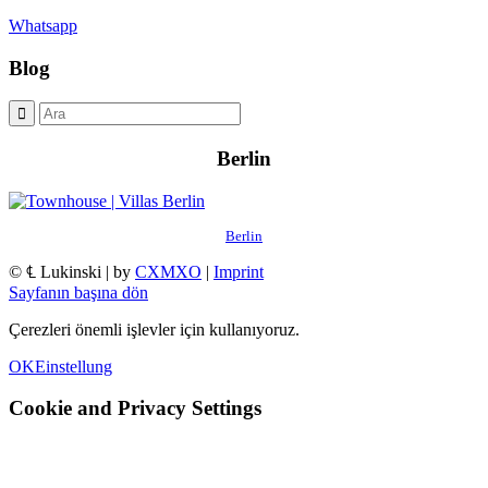
Whatsapp
Blog
Berlin
Berlin
© ℄ Lukinski | by
CXMXO
|
Imprint
Sayfanın başına dön
Çerezleri önemli işlevler için kullanıyoruz.
OK
Einstellung
Cookie and Privacy Settings