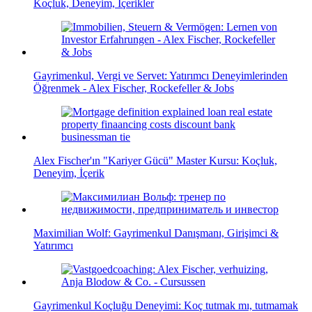
Koçluk, Deneyim, İçerikler
Gayrimenkul, Vergi ve Servet: Yatırımcı Deneyimlerinden
Öğrenmek - Alex Fischer, Rockefeller & Jobs
Alex Fischer'ın "Kariyer Gücü" Master Kursu: Koçluk,
Deneyim, İçerik
Maximilian Wolf: Gayrimenkul Danışmanı, Girişimci &
Yatırımcı
Gayrimenkul Koçluğu Deneyimi: Koç tutmak mı, tutmamak