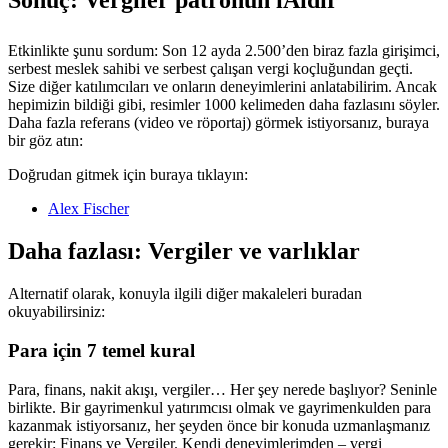
Etkinlikte şunu sordum: Son 12 ayda 2.500’den biraz fazla girişimci,
serbest meslek sahibi ve serbest çalışan vergi koçluğundan geçti.
Size diğer katılımcıları ve onların deneyimlerini anlatabilirim. Ancak
hepimizin bildiği gibi, resimler 1000 kelimeden daha fazlasını söyler.
Daha fazla referans (video ve röportaj) görmek istiyorsanız, buraya
bir göz atın:
Doğrudan gitmek için buraya tıklayın:
Alex Fischer
Daha fazlası: Vergiler ve varlıklar
Alternatif olarak, konuyla ilgili diğer makaleleri buradan
okuyabilirsiniz:
Para için 7 temel kural
Para, finans, nakit akışı, vergiler… Her şey nerede başlıyor? Seninle
birlikte. Bir gayrimenkul yatırımcısı olmak ve gayrimenkulden para
kazanmak istiyorsanız, her şeyden önce bir konuda uzmanlaşmanız
gerekir: Finans ve Vergiler. Kendi deneyimlerimden – vergi