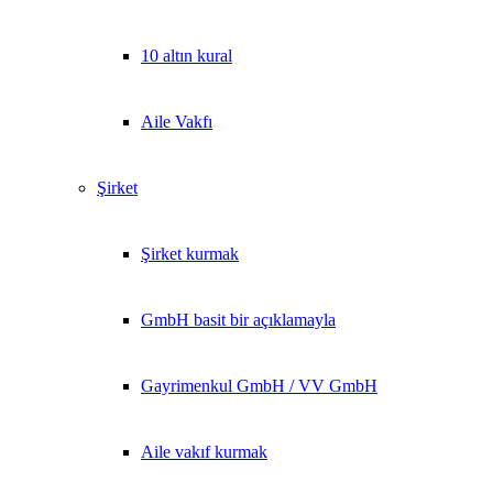
10 altın kural
Aile Vakfı
Şirket
Şirket kurmak
GmbH basit bir açıklamayla
Gayrimenkul GmbH / VV GmbH
Aile vakıf kurmak