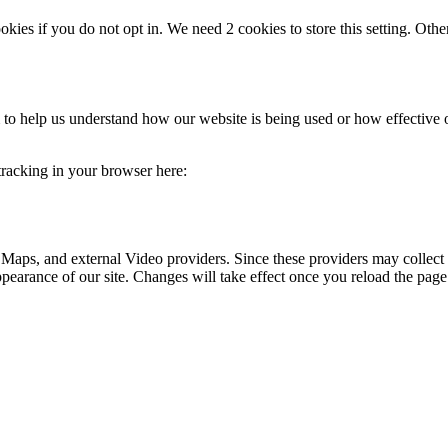
okies if you do not opt in. We need 2 cookies to store this setting. 
rm to help us understand how our website is being used or how effective
 tracking in your browser here:
 Maps, and external Video providers. Since these providers may collect 
ppearance of our site. Changes will take effect once you reload the page