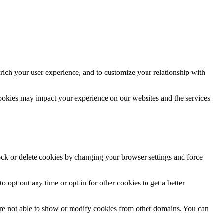
rich your user experience, and to customize your relationship with
cookies may impact your experience on our websites and the services
lock or delete cookies by changing your browser settings and force
o opt out any time or opt in for other cookies to get a better
are not able to show or modify cookies from other domains. You can