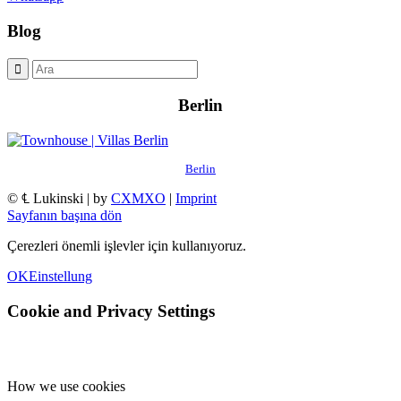
Blog
Berlin
Berlin
© ℄ Lukinski | by
CXMXO
|
Imprint
Sayfanın başına dön
Çerezleri önemli işlevler için kullanıyoruz.
OK
Einstellung
Cookie and Privacy Settings
How we use cookies