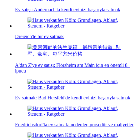
Ev satışı: Andernach'ta kendi evinizi başarıyla satmak
Dreieich'te bir ev satmak
A'dan Z'ye ev satışı: Flörsheim am Main için en önemli 8+
ipucu
Ev satmak: Bad Hersfeld'de kendi evinizi başarıyla satmak
Friedrichsdorf'ta ev satmak: nedenler, prosedür ve maliyetler