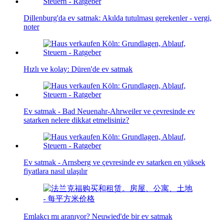
Dillenburg'da ev satmak: Akılda tutulması gerekenler - vergi,
noter
Hızlı ve kolay: Düren'de ev satmak
Ev satmak - Bad Neuenahr-Ahrweiler ve çevresinde ev
satarken nelere dikkat etmelisiniz?
Ev satmak - Arnsberg ve çevresinde ev satarken en yüksek
fiyatlara nasıl ulaşılır
Emlakçı mı aranıyor? Neuwied'de bir ev satmak