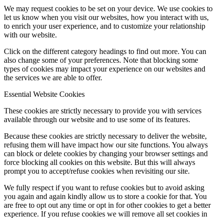
We may request cookies to be set on your device. We use cookies to
let us know when you visit our websites, how you interact with us,
to enrich your user experience, and to customize your relationship
with our website.
Click on the different category headings to find out more. You can
also change some of your preferences. Note that blocking some
types of cookies may impact your experience on our websites and
the services we are able to offer.
Essential Website Cookies
These cookies are strictly necessary to provide you with services
available through our website and to use some of its features.
Because these cookies are strictly necessary to deliver the website,
refusing them will have impact how our site functions. You always
can block or delete cookies by changing your browser settings and
force blocking all cookies on this website. But this will always
prompt you to accept/refuse cookies when revisiting our site.
We fully respect if you want to refuse cookies but to avoid asking
you again and again kindly allow us to store a cookie for that. You
are free to opt out any time or opt in for other cookies to get a better
experience. If you refuse cookies we will remove all set cookies in