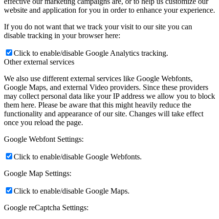
effective our marketing campaigns are, or to help us customize our
website and application for you in order to enhance your experience.
If you do not want that we track your visit to our site you can
disable tracking in your browser here:
Click to enable/disable Google Analytics tracking.
Other external services
We also use different external services like Google Webfonts,
Google Maps, and external Video providers. Since these providers
may collect personal data like your IP address we allow you to block
them here. Please be aware that this might heavily reduce the
functionality and appearance of our site. Changes will take effect
once you reload the page.
Google Webfont Settings:
Click to enable/disable Google Webfonts.
Google Map Settings:
Click to enable/disable Google Maps.
Google reCaptcha Settings: