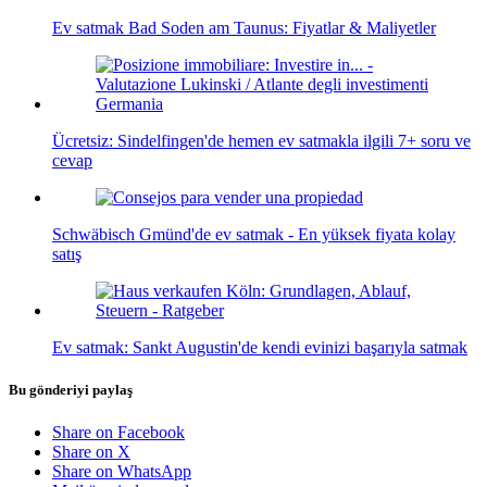
Ev satmak Bad Soden am Taunus: Fiyatlar & Maliyetler
Ücretsiz: Sindelfingen'de hemen ev satmakla ilgili 7+ soru ve
cevap
Schwäbisch Gmünd'de ev satmak - En yüksek fiyata kolay
satış
Ev satmak: Sankt Augustin'de kendi evinizi başarıyla satmak
Bu gönderiyi paylaş
Share on Facebook
Share on X
Share on WhatsApp