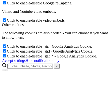
Click to enable/disable Google reCaptcha.
Vimeo and Youtube video embeds:
Click to enable/disable video embeds.
Other cookies
The following cookies are also needed - You can choose if you want
to allow them:
Click to enable/disable _ga - Google Analytics Cookie.
Click to enable/disable _gid - Google Analytics Cookie.
Click to enable/disable _gat_* - Google Analytics Cookie.
Accept settings
Hide notification only
×
×
Lukinski Newsletter
Exklusive Immobilien-Deals, Off-Market-Angebote und Markt-
Insights direkt ins Postfach.
Kostenlos abonnieren