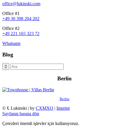
office@lukinski.com
Office #1
+49 30 398 204 202
Office #2
+49 221 165 323 72
Whatsapp
Blog
Berlin
Berlin
© ℄ Lukinski | by
CXMXO
|
Imprint
Sayfanın başına dön
Çerezleri önemli işlevler için kullanıyoruz.