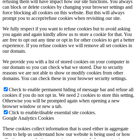
refusing them will have impact how our site functions. You always
can block or delete cookies by changing your browser settings and
force blocking all cookies on this website. But this will always
prompt you to accept/refuse cookies when revisiting our site.
We fully respect if you want to refuse cookies but to avoid asking
you again and again kindly allow us to store a cookie for that. You
are free to opt out any time or opt in for other cookies to get a better
experience. If you refuse cookies we will remove all set cookies in
our domain.
We provide you with a list of stored cookies on your computer in
our domain so you can check what we stored. Due to security
reasons we are not able to show or modify cookies from other
domains. You can check these in your browser security settings.
Check to enable permanent hiding of message bar and refuse all
cookies if you do not opt in. We need 2 cookies to store this setting.
Otherwise you will be prompted again when opening a new
browser window or new a tab.
Click to enable/disable essential site cookies.
Google Analytics Cookies
These cookies collect information that is used either in aggregate
form to help us understand how our website is being used or how