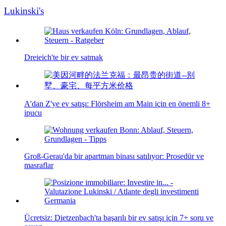
Lukinski's
Dreieich'te bir ev satmak
A'dan Z'ye ev satışı: Flörsheim am Main için en önemli 8+
ipucu
Groß-Gerau'da bir apartman binası satılıyor: Prosedür ve
masraflar
Ücretsiz: Dietzenbach'ta başarılı bir ev satışı için 7+ soru ve