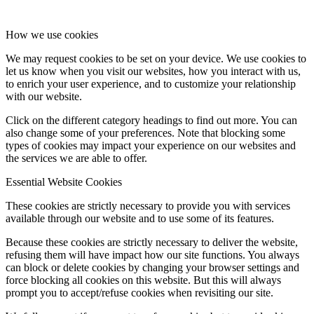
How we use cookies
We may request cookies to be set on your device. We use cookies to
let us know when you visit our websites, how you interact with us,
to enrich your user experience, and to customize your relationship
with our website.
Click on the different category headings to find out more. You can
also change some of your preferences. Note that blocking some
types of cookies may impact your experience on our websites and
the services we are able to offer.
Essential Website Cookies
These cookies are strictly necessary to provide you with services
available through our website and to use some of its features.
Because these cookies are strictly necessary to deliver the website,
refusing them will have impact how our site functions. You always
can block or delete cookies by changing your browser settings and
force blocking all cookies on this website. But this will always
prompt you to accept/refuse cookies when revisiting our site.