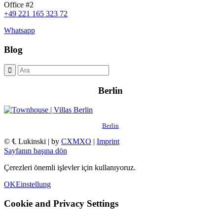
Office #2
+49 221 165 323 72
Whatsapp
Blog
Berlin
Berlin
© ℄ Lukinski | by
CXMXO
|
Imprint
Sayfanın başına dön
Çerezleri önemli işlevler için kullanıyoruz.
OK
Einstellung
Cookie and Privacy Settings