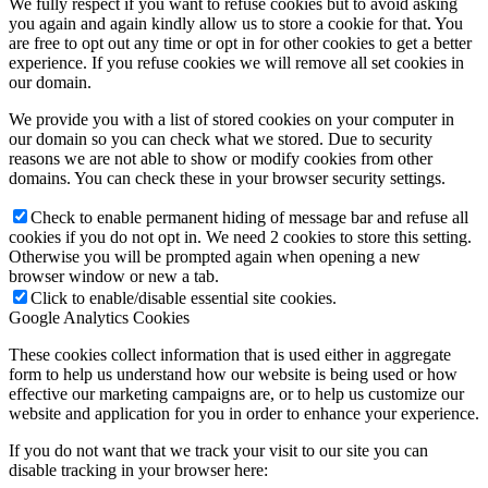
We fully respect if you want to refuse cookies but to avoid asking
you again and again kindly allow us to store a cookie for that. You
are free to opt out any time or opt in for other cookies to get a better
experience. If you refuse cookies we will remove all set cookies in
our domain.
We provide you with a list of stored cookies on your computer in
our domain so you can check what we stored. Due to security
reasons we are not able to show or modify cookies from other
domains. You can check these in your browser security settings.
Check to enable permanent hiding of message bar and refuse all
cookies if you do not opt in. We need 2 cookies to store this setting.
Otherwise you will be prompted again when opening a new
browser window or new a tab.
Click to enable/disable essential site cookies.
Google Analytics Cookies
These cookies collect information that is used either in aggregate
form to help us understand how our website is being used or how
effective our marketing campaigns are, or to help us customize our
website and application for you in order to enhance your experience.
If you do not want that we track your visit to our site you can
disable tracking in your browser here: