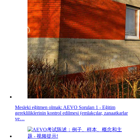
Mesleki eğitmen olmak: AEVO Soruları 1 - Eğitim
gerekliliklerinin kontrol edilmesi (emlakçılar, zanaatkarlar
ve…