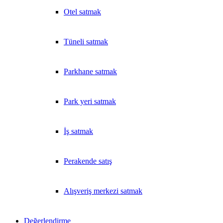
Otel satmak
Tüneli satmak
Parkhane satmak
Park yeri satmak
İş satmak
Perakende satış
Alışveriş merkezi satmak
Değerlendirme