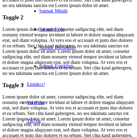
no sea takimata sanctus est Lorem ipsum dolor sit amet.
Satmak Münih
Toggle 2
Satmak Köln
Lorem ipsum dolor sit amet, consetur sadipscing elitr, sed diam
nonumy eirmod tempor invidunt ut labore et dolore magna aliquyam
erat, sed diam voluptua. At vero eos et accusam et justo duo dolores
et ea rebum. Stet clita kasd gubergren, no sea takimata sanctus est
Satmak Düsseldorf
Lorem ipsum dolor sit amet. Lorem ipsum dolor sit amet, consetur
sadipscing elitr, sed diam nonumy eirmod tempor invidunt ut labore
et dolore magna aliquyam erat, sed diam voluptua. At vero eos et
Satmak Frankfurt
accusam et justo duo dolores et ea rebum. Stet clita kasd gubergren,
no sea takimata sanctus est Lorem ipsum dolor sit amet.
Emlakçı?
Toggle 3
Lorem ipsum dolor sit amet, consetur sadipscing elitr, sed diam
nonumy eirmod tempor invidunt ut labore et dolore magna aliquyam
YouTube
erat, sed diam voluptua. At vero eos et accusam et justo duo dolores
et ea rebum. Stet clita kasd gubergren, no sea takimata sanctus est
Lorem ipsum dolor sit amet. Lorem ipsum dolor sit amet, consetur
TikTok
sadipscing elitr, sed diam nonumy eirmod tempor invidunt ut labore
et dolore magna aliquyam erat, sed diam voluptua. At vero eos et
accusam et justo duo dolores et ea rebum. Stet clita kasd gubergren,