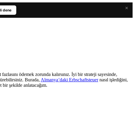
×
i dene
zlasını ödemek zorunda kalırsınız. İyi bir strateji sayesinde,
ürebilirsiniz. Burada,
Almanya’daki Erbschaftsteuer
nasıl işlediğini,
 bir şekilde anlatacağım.