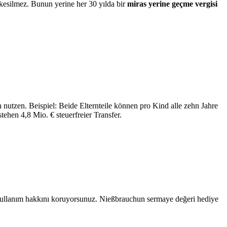
i kesilmez. Bunun yerine her 30 yılda bir
miras yerine geçme vergisi
nutzen. Beispiel: Beide Elternteile können pro Kind alle zehn Jahre
ehen 4,8 Mio. € steuerfreier Transfer.
a kullanım hakkını koruyorsunuz. Nießbrauchun sermaye değeri hediye