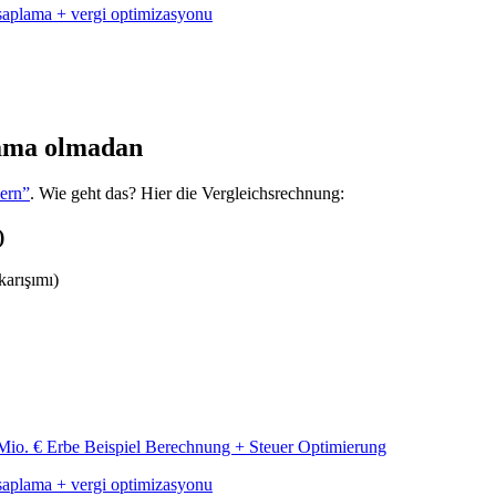
saplama + vergi optimizasyonu
lama olmadan
uern”
. Wie geht das? Hier die Vergleichsrechnung:
)
karışımı)
saplama + vergi optimizasyonu