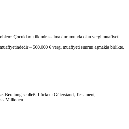
ir problem: Çocukların ilk miras alma durumunda olan vergi muafiyeti
muafiyetindedir – 500.000 € vergi muafiyeti sınırını aşmakla birlikte.
tze. Beratung schließt Lücken: Güterstand, Testament,
is Millionen.