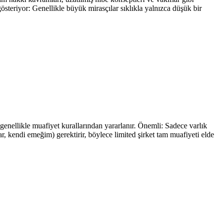
gösteriyor: Genellikle büyük mirasçılar sıklıkla yalnızca düşük bir
r genellikle muafiyet kurallarından yararlanır. Önemli: Sadece varlık
ar, kendi emeğim) gerektirir, böylece limited şirket tam muafiyeti elde