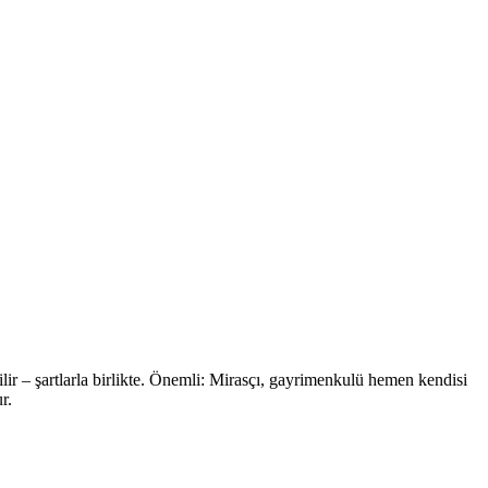
r – şartlarla birlikte. Önemli: Mirasçı, gayrimenkulü hemen kendisi
r.