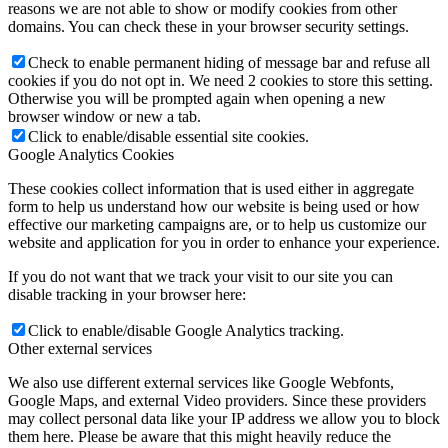
reasons we are not able to show or modify cookies from other
domains. You can check these in your browser security settings.
Check to enable permanent hiding of message bar and refuse all
cookies if you do not opt in. We need 2 cookies to store this setting.
Otherwise you will be prompted again when opening a new
browser window or new a tab.
Click to enable/disable essential site cookies.
Google Analytics Cookies
These cookies collect information that is used either in aggregate
form to help us understand how our website is being used or how
effective our marketing campaigns are, or to help us customize our
website and application for you in order to enhance your experience.
If you do not want that we track your visit to our site you can
disable tracking in your browser here:
Click to enable/disable Google Analytics tracking.
Other external services
We also use different external services like Google Webfonts,
Google Maps, and external Video providers. Since these providers
may collect personal data like your IP address we allow you to block
them here. Please be aware that this might heavily reduce the