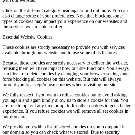
with our website.
Click on the different category headings to find out more. You can
also change some of your preferences. Note that blocking some
types of cookies may impact your experience on our websites and
the services we are able to offer.
Essential Website Cookies
These cookies are strictly necessary to provide you with services
available through our website and to use some of its features.
Because these cookies are strictly necessary to deliver the website,
refusing them will have impact how our site functions. You always
can block or delete cookies by changing your browser settings and
force blocking all cookies on this website. But this will always
prompt you to accept/refuse cookies when revisiting our site.
We fully respect if you want to refuse cookies but to avoid asking
you again and again kindly allow us to store a cookie for that. You
are free to opt out any time or opt in for other cookies to get a better
experience. If you refuse cookies we will remove all set cookies in
our domain.
We provide you with a list of stored cookies on your computer in
our domain so you can check what we stored. Due to security